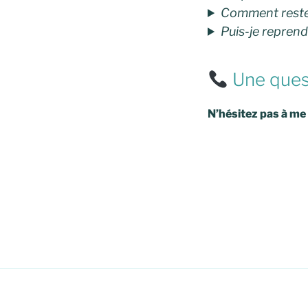
Comment rester
Puis-je repren
Une quest
N’hésitez pas à me 