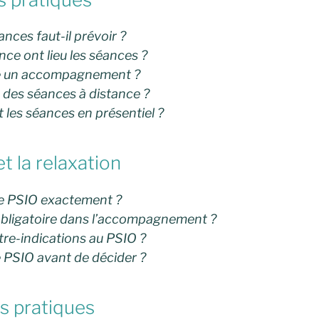
ces faut-il prévoir ?
nce ont lieu les séances ?
e un accompagnement ?
des séances à distance ?
 les séances en présentiel ?
t la relaxation
le PSIO exactement ?
 obligatoire dans l’accompagnement ?
ntre-indications au PSIO ?
le PSIO avant de décider ?
s pratiques