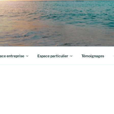
LOUX – COACH PROFE
ace entreprise
Espace particulier
Témoignages