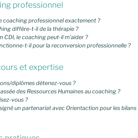
ng professionnel
le coaching professionnel exactement ?
ing diffère-t-il de la thérapie ?
en CDI, le coaching peut-il m’aider ?
ctionne-t-il pour la reconversion professionnelle ?
urs et expertise
ions/diplômes détenez-vous ?
passée des Ressources Humaines au coaching ?
lisez-vous ?
 signé un partenariat avec Orientaction pour les bila
 pratiques