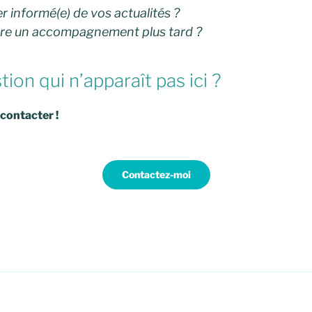
 informé(e) de vos actualités ?
dre un accompagnement plus tard ?
ion qui n’apparaît pas ici ?
contacter !
Contactez-moi