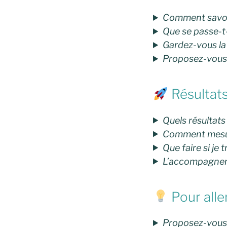
Comment savoir 
Que se passe-t-
Gardez-vous la
Proposez-vous
Résultats
Quels résultats
Comment mesur
Que faire si je 
L’accompagneme
Pour aller
Proposez-vous d